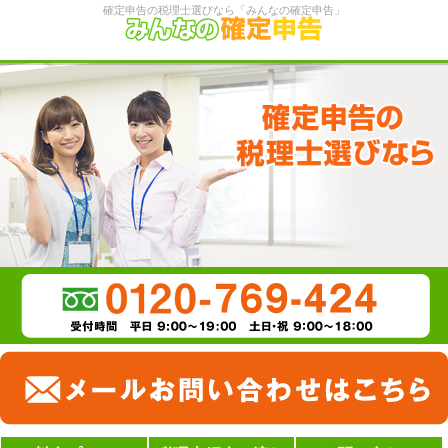
確定申告の税理士選びなら「みんなの確定申告」