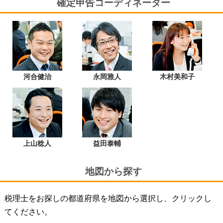
確定申告コーディネーター
河合健治
永岡雅人
木村美和子
上山稔人
益田泰輔
地図から探す
税理士をお探しの都道府県を地図から選択し、クリックし
てください。