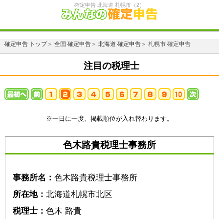
確定申告 北海道 札幌市（2）
確定申告 トップ
＞
全国 確定申告
＞
北海道 確定申告
＞ 札幌市 確定申告
注目の税理士
※一日に一度、掲載順位が入れ替わります。
色木路貴税理士事務所
事務所名：
色木路貴税理士事務所
所在地：
北海道札幌市北区
税理士：
色木 路貴