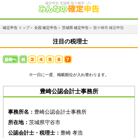
確定申告 茨城県 龍ケ崎市（7）
確定申告 トップ
＞
全国 確定申告
＞
茨城県 確定申告
＞ 龍ケ崎市 確定申告
注目の税理士
※一日に一度、掲載順位が入れ替わります。
豊崎公認会計士事務所
事務所名：
豊崎公認会計士事務所
所在地：
茨城県守谷市
公認会計士・税理士：
豊崎 孝浩