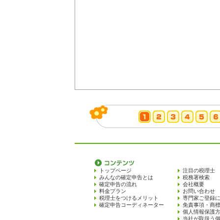
トップページ
注目の税理士
みんなの確定申告とは
税務署検索
確定申告の流れ
会社概要
料金プラン
お問い合わせ
税理士をつけるメリット
専門家ご登録
確定申告コーディネーター
免責事項・商
個人情報保護
当社が取扱う