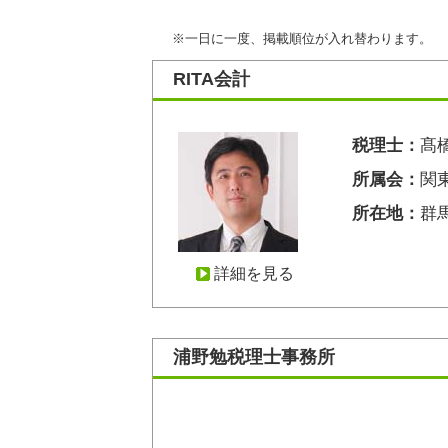
※一日に一度、掲載順位が入れ替わります。
RITA会計
税理士：
髙
所属会：
関
所在地：
群馬
詳細を見る
浦野勉税理士事務所