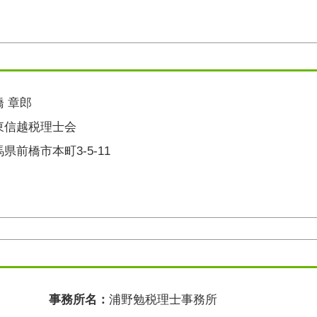
橋 章郎
東信越税理士会
県前橋市本町3-5-11
事務所名：
浦野勉税理士事務所