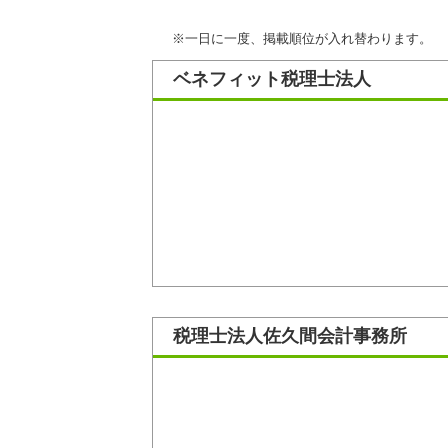
※一日に一度、掲載順位が入れ替わります。
ベネフィット税理士法人
税理士法人佐久間会計事務所