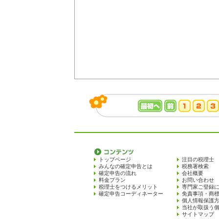
トップページ
注目の税理士
みんなの確定申告とは
税務署検索
確定申告の流れ
会社概要
料金プラン
お問い合わせ
税理士をつけるメリット
専門家ご登録
確定申告コーディネーター
免責事項・商
個人情報保護
当社が取扱う
サイトマップ