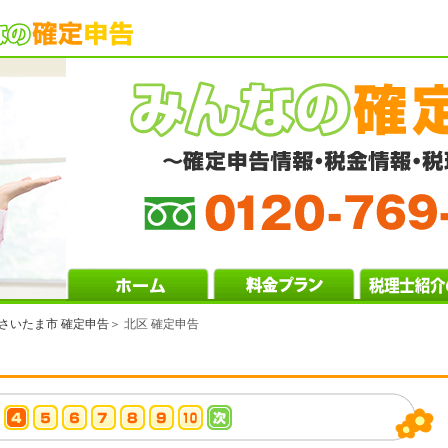
さいたま市 確定申告
＞ 北区 確定申告