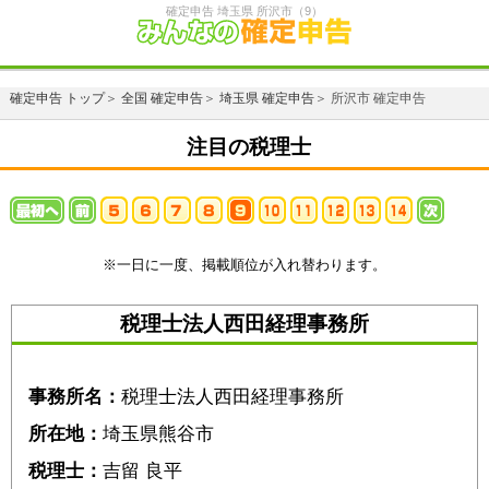
確定申告 埼玉県 所沢市（9）
確定申告 トップ
＞
全国 確定申告
＞
埼玉県 確定申告
＞ 所沢市 確定申告
注目の税理士
※一日に一度、掲載順位が入れ替わります。
税理士法人西田経理事務所
事務所名：
税理士法人西田経理事務所
所在地：
埼玉県熊谷市
税理士：
吉留 良平