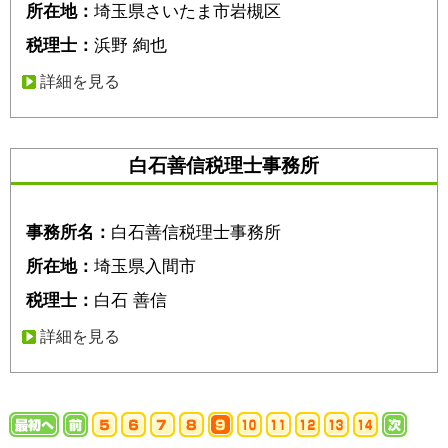
所在地：
埼玉県さいたま市岩槻区
税理士：
浜野 絢也
詳細を見る
白石善信税理士事務所
事務所名：
白石善信税理士事務所
所在地：
埼玉県入間市
税理士：
白石 善信
詳細を見る