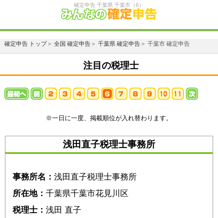
確定申告 千葉県 千葉市（6）
確定申告 トップ
＞
全国 確定申告
＞
千葉県 確定申告
＞ 千葉市 確定申告
注目の税理士
※一日に一度、掲載順位が入れ替わります。
浅田直子税理士事務所
事務所名：
浅田直子税理士事務所
所在地：
千葉県千葉市花見川区
税理士：
浅田 直子