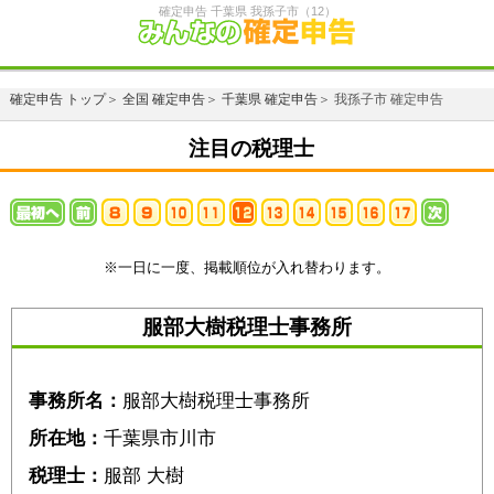
確定申告 千葉県 我孫子市（12）
確定申告 トップ
＞
全国 確定申告
＞
千葉県 確定申告
＞ 我孫子市 確定申告
注目の税理士
※一日に一度、掲載順位が入れ替わります。
服部大樹税理士事務所
事務所名：
服部大樹税理士事務所
所在地：
千葉県市川市
税理士：
服部 大樹