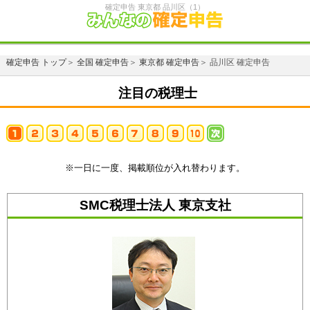
確定申告 東京都 品川区（1）
確定申告 トップ
＞
全国 確定申告
＞
東京都 確定申告
＞ 品川区 確定申告
注目の税理士
※一日に一度、掲載順位が入れ替わります。
SMC税理士法人 東京支社