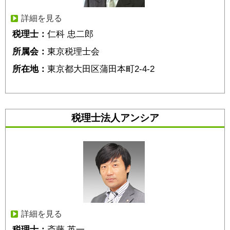
詳細を見る
税理士：
仁科 忠二郎
所属会：
東京税理士会
所在地：
東京都大田区蒲田本町2-4-2
税理士法人アンシア
詳細を見る
税理士：
斎藤 英一