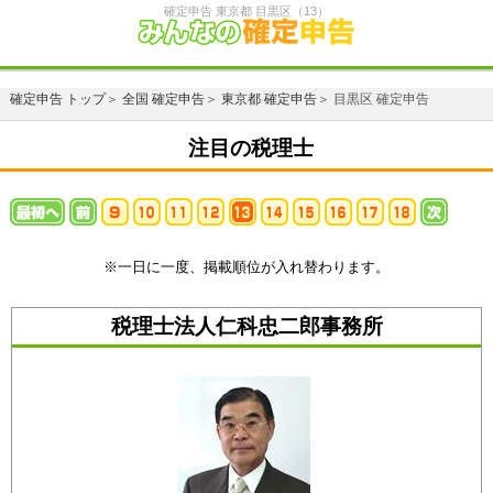
確定申告 東京都 目黒区（13）
確定申告 トップ
＞
全国 確定申告
＞
東京都 確定申告
＞ 目黒区 確定申告
注目の税理士
※一日に一度、掲載順位が入れ替わります。
税理士法人仁科忠二郎事務所