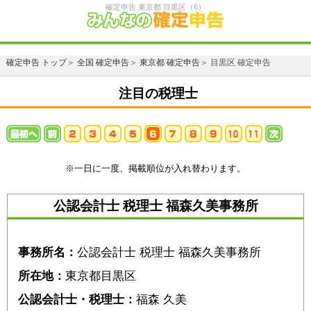
確定申告 東京都 目黒区（6）
確定申告 トップ
＞
全国 確定申告
＞
東京都 確定申告
＞ 目黒区 確定申告
注目の税理士
※一日に一度、掲載順位が入れ替わります。
公認会計士 税理士 福森久美事務所
事務所名：
公認会計士 税理士 福森久美事務所
所在地：
東京都目黒区
公認会計士・税理士：
福森 久美