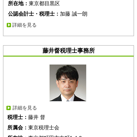
所在地：
東京都目黒区
公認会計士・税理士：
加藤 誠一朗
詳細を見る
藤井督税理士事務所
詳細を見る
税理士：
藤井 督
所属会：
東京税理士会