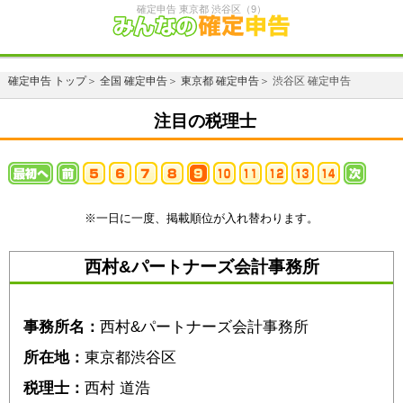
確定申告 東京都 渋谷区（9）
確定申告 トップ
＞
全国 確定申告
＞
東京都 確定申告
＞ 渋谷区 確定申告
注目の税理士
※一日に一度、掲載順位が入れ替わります。
西村&パートナーズ会計事務所
事務所名：
西村&パートナーズ会計事務所
所在地：
東京都渋谷区
税理士：
西村 道浩