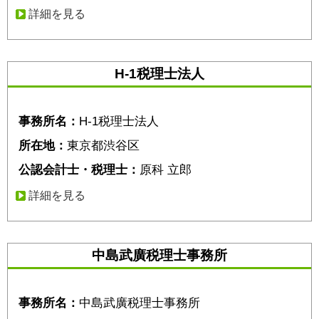
詳細を見る
H-1税理士法人
事務所名：
H-1税理士法人
所在地：
東京都渋谷区
公認会計士・税理士：
原科 立郎
詳細を見る
中島武廣税理士事務所
事務所名：
中島武廣税理士事務所