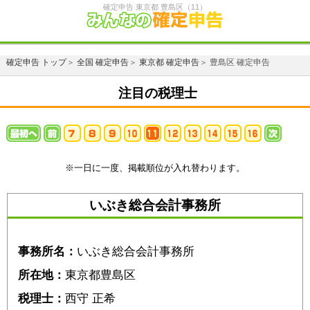
確定申告 東京都 豊島区（11）
確定申告 トップ
＞
全国 確定申告
＞
東京都 確定申告
＞ 豊島区 確定申告
注目の税理士
※一日に一度、掲載順位が入れ替わります。
いぶき総合会計事務所
事務所名：
いぶき総合会計事務所
所在地：
東京都豊島区
税理士：
西守 正希