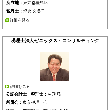
所在地：
東京都豊島区
税理士：
坪倉 久美子
詳細を見る
税理士法人ゼニックス・コンサルティング
詳細を見る
公認会計士・税理士：
村形 聡
所属会：
東京税理士会