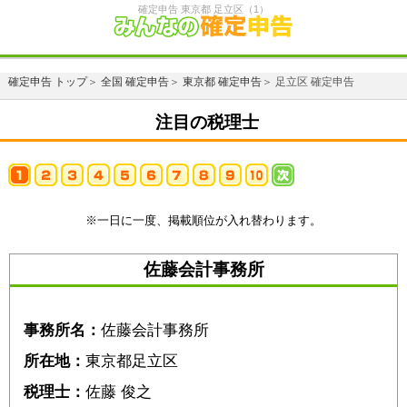
確定申告 東京都 足立区（1）
確定申告 トップ
＞
全国 確定申告
＞
東京都 確定申告
＞ 足立区 確定申告
注目の税理士
※一日に一度、掲載順位が入れ替わります。
佐藤会計事務所
事務所名：
佐藤会計事務所
所在地：
東京都足立区
税理士：
佐藤 俊之