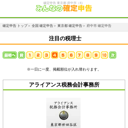
確定申告 東京都 府中市（4）
確定申告 トップ
＞
全国 確定申告
＞
東京都 確定申告
＞ 府中市 確定申告
注目の税理士
※一日に一度、掲載順位が入れ替わります。
アライアンス税務会計事務所