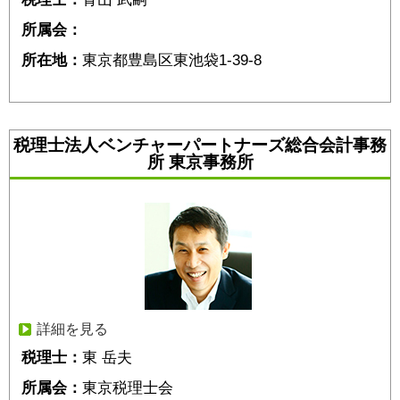
所属会：
所在地：
東京都豊島区東池袋1-39-8
税理士法人ベンチャーパートナーズ総合会計事務
所 東京事務所
詳細を見る
税理士：
東 岳夫
所属会：
東京税理士会