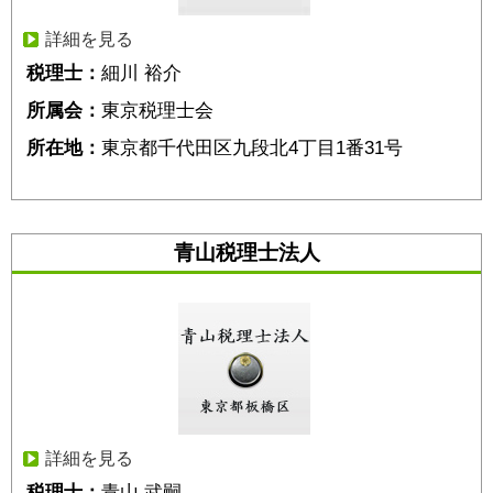
詳細を見る
税理士：
細川 裕介
所属会：
東京税理士会
所在地：
東京都千代田区九段北4丁目1番31号
青山税理士法人
詳細を見る
税理士：
青山 武嗣