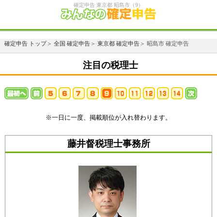
確定申告 東京都 昭島市（9）
確定申告 トップ
＞
全国 確定申告
＞
東京都 確定申告
＞ 昭島市 確定申告
注目の税理士
※一日に一度、掲載順位が入れ替わります。
藤井督税理士事務所