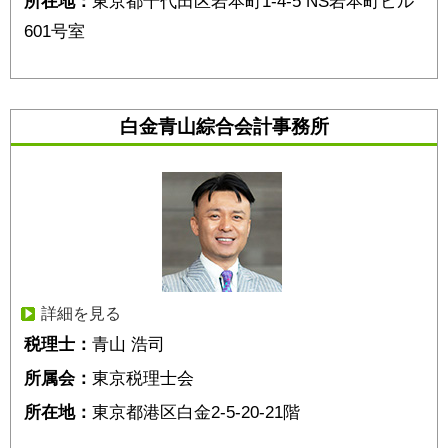
所在地：
東京都千代田区岩本町1-4-5 NS岩本町ビル
601号室
白金青山綜合会計事務所
詳細を見る
税理士：
青山 浩司
所属会：
東京税理士会
所在地：
東京都港区白金2-5-20-21階