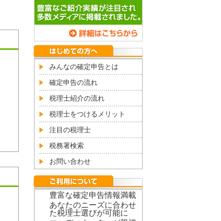
みんなの確定申告とは
確定申告の流れ
税理士紹介の流れ
税理士をつけるメリット
注目の税理士
税務署検索
お問い合わせ
豊富な確定申告情報満載
あなたのニーズに合わせ
た税理士選びが可能に