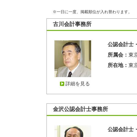
※一日に一度、掲載順位が入れ替わります。
古川会計事務所
公認会計士
所属会：
東
所在地：
東京
詳細を見る
金沢公認会計士事務所
公認会計士