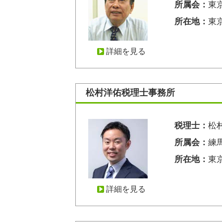
所属会：
東
所在地：
東
詳細を見る
松村洋佑税理士事務所
税理士：
松
所属会：
練
所在地：
東京
詳細を見る