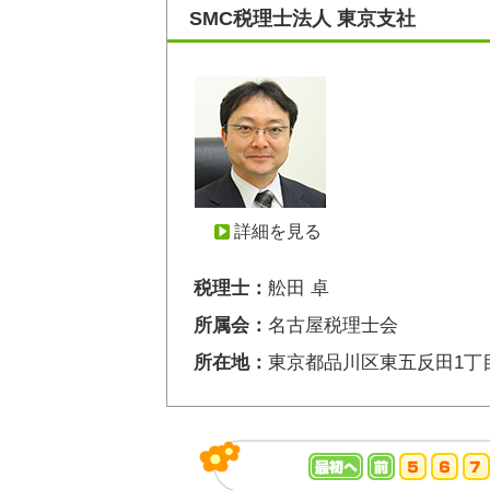
SMC税理士法人 東京支社
詳細を見る
税理士：
舩田 卓
所属会：
名古屋税理士会
所在地：
東京都品川区東五反田1丁目25-1