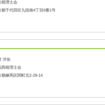
京税理士会
京都千代田区九段南4丁目6番1号
村 洋佑
馬西税理士会
都練馬区関町北2-29-14