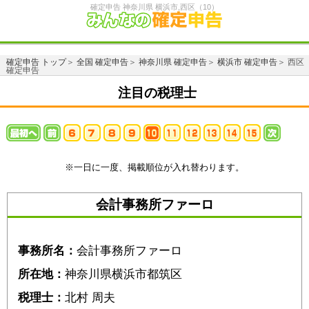
確定申告 神奈川県 横浜市,西区（10）
確定申告 トップ
＞
全国 確定申告
＞
神奈川県 確定申告
＞
横浜市 確定申告
＞ 西区
確定申告
注目の税理士
※一日に一度、掲載順位が入れ替わります。
会計事務所ファーロ
事務所名：
会計事務所ファーロ
所在地：
神奈川県横浜市都筑区
税理士：
北村 周夫