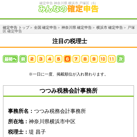
確定申告 神奈川県 横浜市,戸塚区（6）
確定申告 トップ
＞
全国 確定申告
＞
神奈川県 確定申告
＞
横浜市 確定申告
＞ 戸塚
区 確定申告
注目の税理士
※一日に一度、掲載順位が入れ替わります。
つつみ税務会計事務所
事務所名：
つつみ税務会計事務所
所在地：
神奈川県横浜市中区
税理士：
堤 昌子