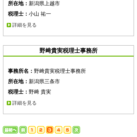
所在地：
新潟県上越市
税理士：
小山 祐一
詳細を見る
野﨑貴実税理士事務所
事務所名：
野﨑貴実税理士事務所
所在地：
新潟県三条市
税理士：
野﨑 貴実
詳細を見る