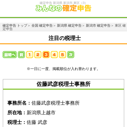
確定申告 新潟県 新潟市,東区（3）
確定申告 トップ
＞
全国 確定申告
＞
新潟県 確定申告
＞
新潟市 確定申告
＞ 東区 確
定申告
注目の税理士
※一日に一度、掲載順位が入れ替わります。
佐藤武彦税理士事務所
事務所名：
佐藤武彦税理士事務所
所在地：
新潟県上越市
税理士：
佐藤 武彦