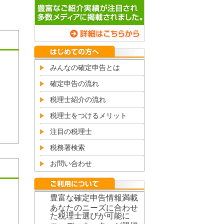
みんなの確定申告とは
確定申告の流れ
税理士紹介の流れ
税理士をつけるメリット
注目の税理士
税務署検索
お問い合わせ
豊富な確定申告情報満載
あなたのニーズに合わせ
た税理士選びが可能に