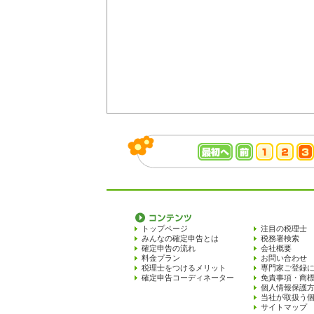
トップページ
注目の税理士
みんなの確定申告とは
税務署検索
確定申告の流れ
会社概要
料金プラン
お問い合わせ
税理士をつけるメリット
専門家ご登録
確定申告コーディネーター
免責事項・商
個人情報保護
当社が取扱う
サイトマップ