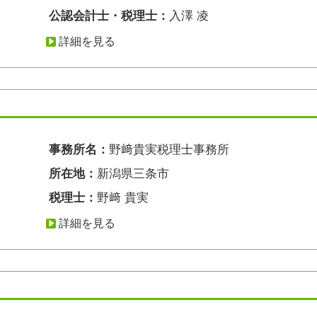
公認会計士・税理士：
入澤 凌
詳細を見る
事務所名：
野﨑貴実税理士事務所
所在地：
新潟県三条市
税理士：
野﨑 貴実
詳細を見る