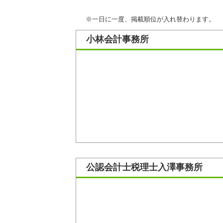
※一日に一度、掲載順位が入れ替わります。
小林会計事務所
公認会計士税理士入澤事務所