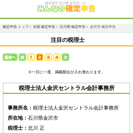
確定申告 石川県 金沢市（2）
確定申告 トップ
＞
全国 確定申告
＞
石川県 確定申告
＞ 金沢市 確定申告
注目の税理士
※一日に一度、掲載順位が入れ替わります。
税理士法人金沢セントラル会計事務所
事務所名：
税理士法人金沢セントラル会計事務所
所在地：
石川県金沢市
税理士：
北川 正