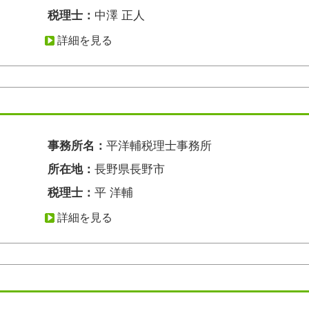
税理士：
中澤 正人
詳細を見る
事務所名：
平洋輔税理士事務所
所在地：
長野県長野市
税理士：
平 洋輔
詳細を見る