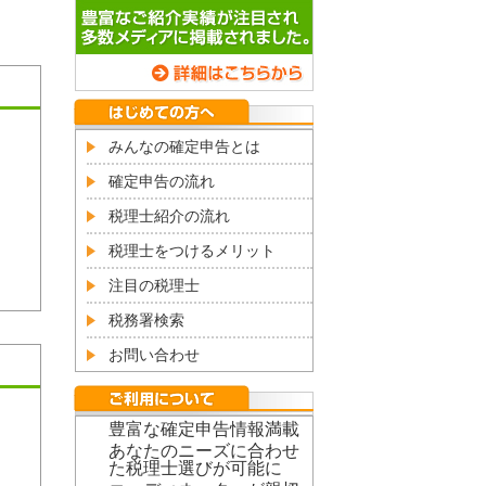
みんなの確定申告とは
確定申告の流れ
税理士紹介の流れ
税理士をつけるメリット
注目の税理士
税務署検索
お問い合わせ
豊富な確定申告情報満載
あなたのニーズに合わせ
た税理士選びが可能に