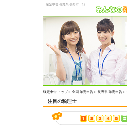
確定申告 長野県 長野市（1）
確定申告 トップ
＞
全国 確定申告
＞
長野県 確定申告
＞
注目の税理士