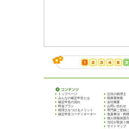
トップページ
注目の税理士
みんなの確定申告とは
税務署検索
確定申告の流れ
会社概要
料金プラン
お問い合わせ
税理士をつけるメリット
専門家ご登録
確定申告コーディネーター
免責事項・商
個人情報保護
当社が取扱う
サイトマップ