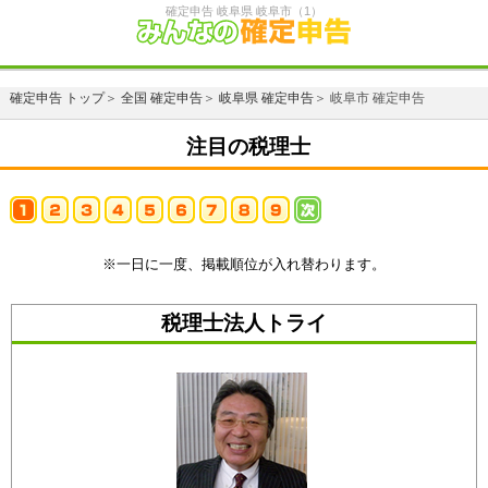
確定申告 岐阜県 岐阜市（1）
確定申告 トップ
＞
全国 確定申告
＞
岐阜県 確定申告
＞ 岐阜市 確定申告
注目の税理士
※一日に一度、掲載順位が入れ替わります。
税理士法人トライ