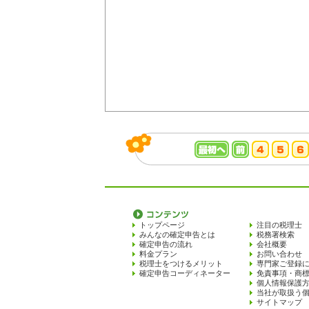
トップページ
注目の税理士
みんなの確定申告とは
税務署検索
確定申告の流れ
会社概要
料金プラン
お問い合わせ
税理士をつけるメリット
専門家ご登録
確定申告コーディネーター
免責事項・商
個人情報保護
当社が取扱う
サイトマップ