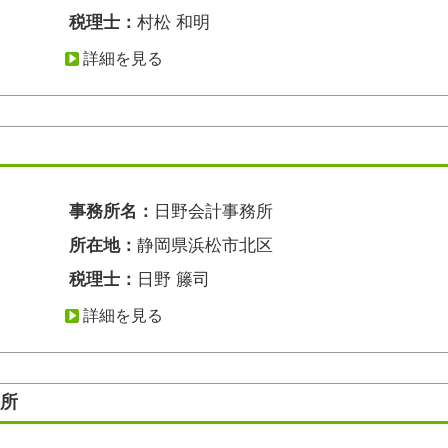
税理士：
村松 和明
詳細を見る
事務所名：
日野会計事務所
所在地：
静岡県浜松市北区
税理士：
日野 籐司
詳細を見る
務所