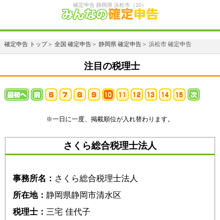
確定申告 静岡県 浜松市（10）
確定申告 トップ
＞
全国 確定申告
＞
静岡県 確定申告
＞ 浜松市 確定申告
注目の税理士
※一日に一度、掲載順位が入れ替わります。
さくら総合税理士法人
事務所名：
さくら総合税理士法人
所在地：
静岡県静岡市清水区
税理士：
三宅 佳代子