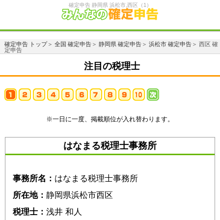
確定申告 静岡県 浜松市,西区（1）
確定申告 トップ
＞
全国 確定申告
＞
静岡県 確定申告
＞
浜松市 確定申告
＞ 西区 確
定申告
注目の税理士
※一日に一度、掲載順位が入れ替わります。
はなまる税理士事務所
事務所名：
はなまる税理士事務所
所在地：
静岡県浜松市西区
税理士：
浅井 和人