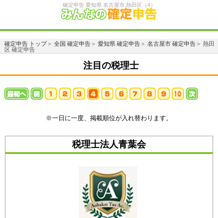
確定申告 愛知県 名古屋市,熱田区（4）
確定申告 トップ
＞
全国 確定申告
＞
愛知県 確定申告
＞
名古屋市 確定申告
＞ 熱田
区 確定申告
注目の税理士
※一日に一度、掲載順位が入れ替わります。
税理士法人青葉会