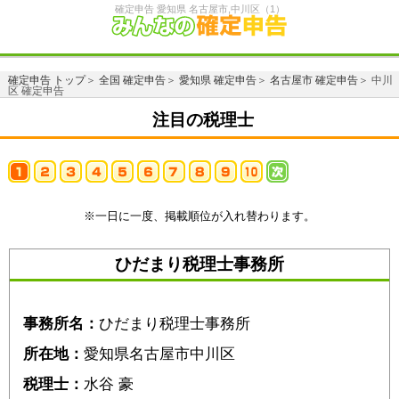
確定申告 愛知県 名古屋市,中川区（1）
確定申告 トップ
＞
全国 確定申告
＞
愛知県 確定申告
＞
名古屋市 確定申告
＞ 中川
区 確定申告
注目の税理士
※一日に一度、掲載順位が入れ替わります。
ひだまり税理士事務所
事務所名：
ひだまり税理士事務所
所在地：
愛知県名古屋市中川区
税理士：
水谷 豪