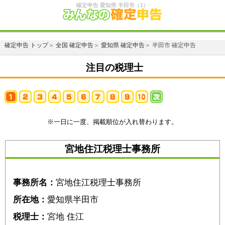
確定申告 愛知県 半田市（1）
確定申告 トップ
＞
全国 確定申告
＞
愛知県 確定申告
＞ 半田市 確定申告
注目の税理士
※一日に一度、掲載順位が入れ替わります。
宮地住江税理士事務所
事務所名：
宮地住江税理士事務所
所在地：
愛知県半田市
税理士：
宮地 住江