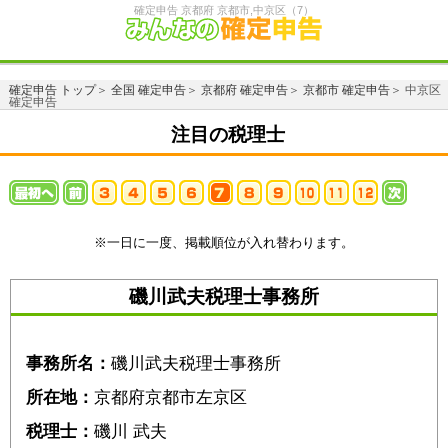
確定申告 京都府 京都市,中京区（7）
確定申告 トップ
＞
全国 確定申告
＞
京都府 確定申告
＞
京都市 確定申告
＞ 中京区
確定申告
注目の税理士
※一日に一度、掲載順位が入れ替わります。
磯川武夫税理士事務所
事務所名：
磯川武夫税理士事務所
所在地：
京都府京都市左京区
税理士：
磯川 武夫