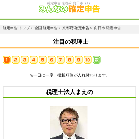
確定申告 京都府 向日市（1）
確定申告 トップ
＞
全国 確定申告
＞
京都府 確定申告
＞ 向日市 確定申告
注目の税理士
※一日に一度、掲載順位が入れ替わります。
税理士法人まえの