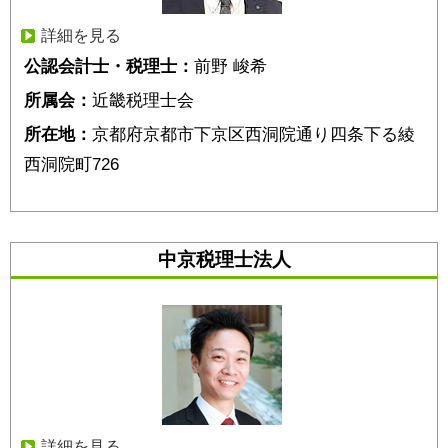
詳細を見る
公認会計士・税理士：
前野 峻希
所属会：
近畿税理士会
所在地：
京都府京都市下京区西洞院通り四条下る綾
西洞院町726
中京税理士法人
詳細を見る