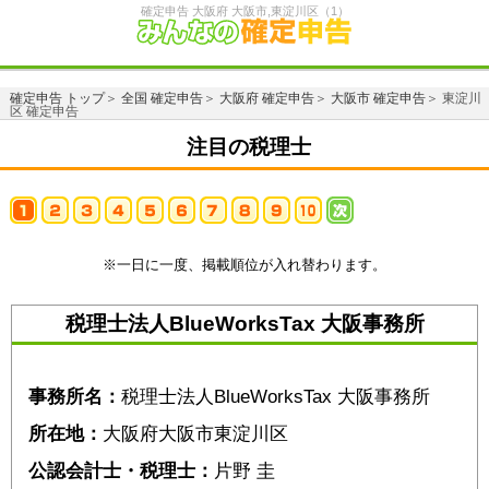
確定申告 大阪府 大阪市,東淀川区（1）
確定申告 トップ
＞
全国 確定申告
＞
大阪府 確定申告
＞
大阪市 確定申告
＞ 東淀川
区 確定申告
注目の税理士
※一日に一度、掲載順位が入れ替わります。
税理士法人BlueWorksTax 大阪事務所
事務所名：
税理士法人BlueWorksTax 大阪事務所
所在地：
大阪府大阪市東淀川区
公認会計士・税理士：
片野 圭