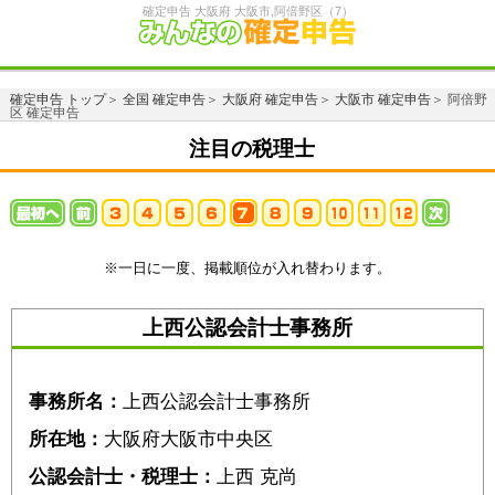
確定申告 大阪府 大阪市,阿倍野区（7）
確定申告 トップ
＞
全国 確定申告
＞
大阪府 確定申告
＞
大阪市 確定申告
＞ 阿倍野
区 確定申告
注目の税理士
※一日に一度、掲載順位が入れ替わります。
上西公認会計士事務所
事務所名：
上西公認会計士事務所
所在地：
大阪府大阪市中央区
公認会計士・税理士：
上西 克尚