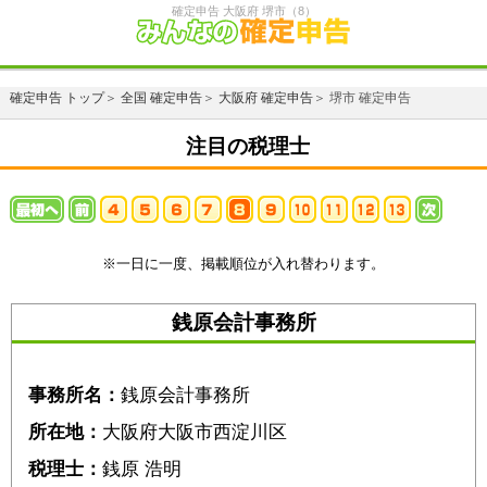
確定申告 大阪府 堺市（8）
確定申告 トップ
＞
全国 確定申告
＞
大阪府 確定申告
＞ 堺市 確定申告
注目の税理士
※一日に一度、掲載順位が入れ替わります。
銭原会計事務所
事務所名：
銭原会計事務所
所在地：
大阪府大阪市西淀川区
税理士：
銭原 浩明