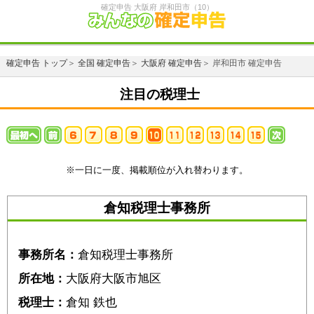
確定申告 大阪府 岸和田市（10）
確定申告 トップ
＞
全国 確定申告
＞
大阪府 確定申告
＞ 岸和田市 確定申告
注目の税理士
※一日に一度、掲載順位が入れ替わります。
倉知税理士事務所
事務所名：
倉知税理士事務所
所在地：
大阪府大阪市旭区
税理士：
倉知 鉄也