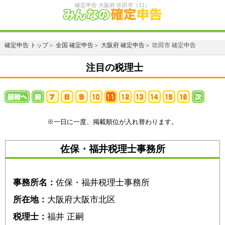
確定申告 大阪府 吹田市（11）
確定申告 トップ
＞
全国 確定申告
＞
大阪府 確定申告
＞ 吹田市 確定申告
注目の税理士
※一日に一度、掲載順位が入れ替わります。
佐保・福井税理士事務所
事務所名：
佐保・福井税理士事務所
所在地：
大阪府大阪市北区
税理士：
福井 正嗣