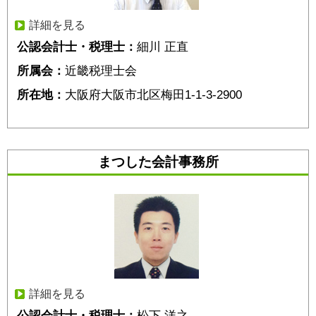
詳細を見る
公認会計士・税理士：
細川 正直
所属会：
近畿税理士会
所在地：
大阪府大阪市北区梅田1-1-3-2900
まつした会計事務所
詳細を見る
公認会計士・税理士：
松下 洋之