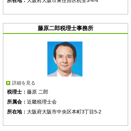
所在地：
大阪府大阪市東住吉区杭全3-4-4
藤原二郎税理士事務所
詳細を見る
税理士：
藤原 二郎
所属会：
近畿税理士会
所在地：
大阪府大阪市中央区本町3丁目5-2