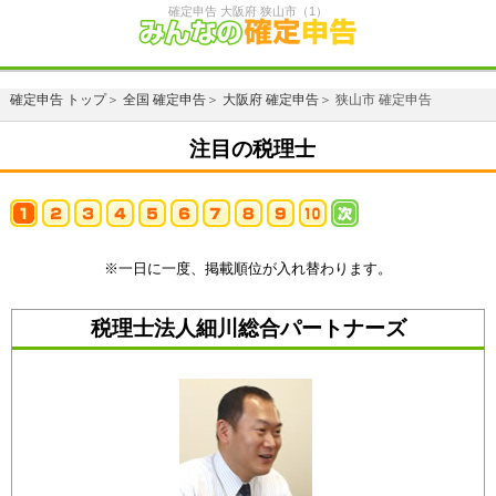
確定申告 大阪府 狭山市（1）
確定申告 トップ
＞
全国 確定申告
＞
大阪府 確定申告
＞ 狭山市 確定申告
注目の税理士
※一日に一度、掲載順位が入れ替わります。
税理士法人細川総合パートナーズ