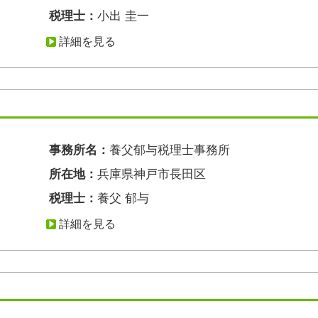
税理士：
小出 圭一
詳細を見る
事務所名：
養父郁与税理士事務所
所在地：
兵庫県神戸市長田区
税理士：
養父 郁与
詳細を見る