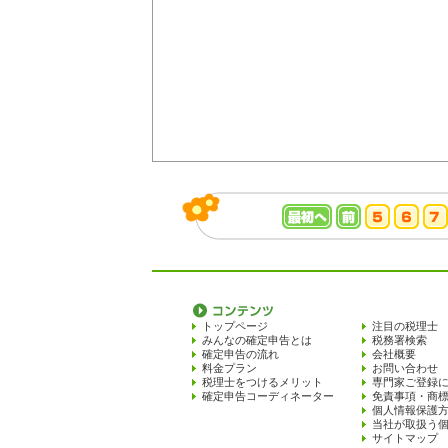
トップページ
注目の税理士
みんなの確定申告とは
税務署検索
確定申告の流れ
会社概要
料金プラン
お問い合わせ
税理士をつけるメリット
専門家ご登録
確定申告コーディネーター
免責事項・商
個人情報保護
当社が取扱う
サイトマップ