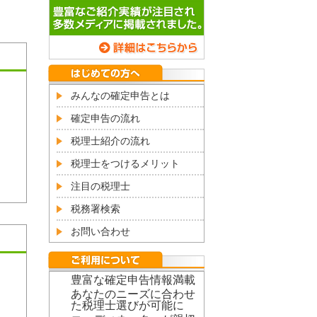
みんなの確定申告とは
確定申告の流れ
税理士紹介の流れ
税理士をつけるメリット
注目の税理士
税務署検索
お問い合わせ
豊富な確定申告情報満載
あなたのニーズに合わせ
た税理士選びが可能に