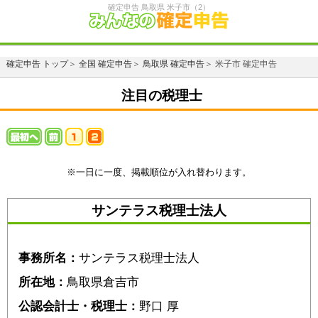
確定申告 鳥取県 米子市（2）
確定申告 トップ
＞
全国 確定申告
＞
鳥取県 確定申告
＞ 米子市 確定申告
注目の税理士
※一日に一度、掲載順位が入れ替わります。
サンテラス税理士法人
事務所名：
サンテラス税理士法人
所在地：
鳥取県倉吉市
公認会計士・税理士：
野口 厚