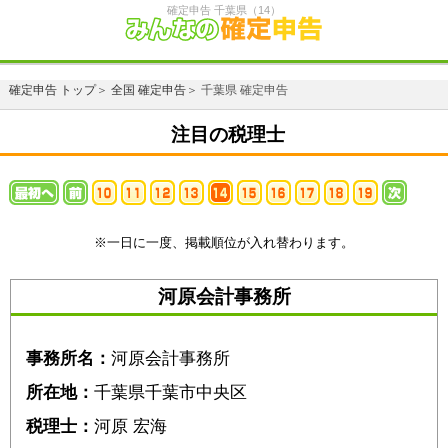
確定申告 千葉県（14）
確定申告 トップ
＞
全国 確定申告
＞ 千葉県 確定申告
注目の税理士
※一日に一度、掲載順位が入れ替わります。
河原会計事務所
事務所名：
河原会計事務所
所在地：
千葉県千葉市中央区
税理士：
河原 宏海