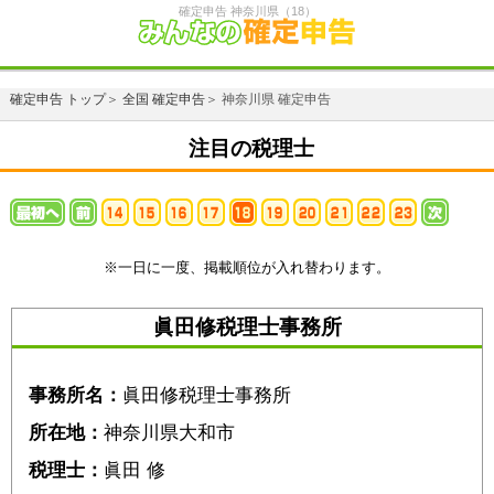
確定申告 神奈川県（18）
確定申告 トップ
＞
全国 確定申告
＞ 神奈川県 確定申告
注目の税理士
※一日に一度、掲載順位が入れ替わります。
眞田修税理士事務所
事務所名：
眞田修税理士事務所
所在地：
神奈川県大和市
税理士：
眞田 修