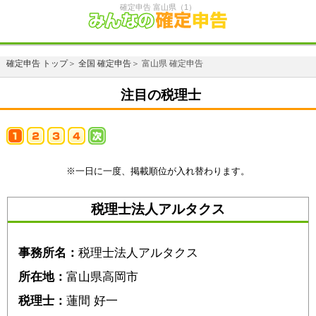
確定申告 富山県（1）
確定申告 トップ
＞
全国 確定申告
＞ 富山県 確定申告
注目の税理士
※一日に一度、掲載順位が入れ替わります。
税理士法人アルタクス
事務所名：
税理士法人アルタクス
所在地：
富山県高岡市
税理士：
蓮間 好一