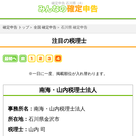
確定申告 石川県（4）
確定申告 トップ
＞
全国 確定申告
＞ 石川県 確定申告
注目の税理士
※一日に一度、掲載順位が入れ替わります。
南海・山内税理士法人
事務所名：
南海・山内税理士法人
所在地：
石川県金沢市
税理士：
山内 司