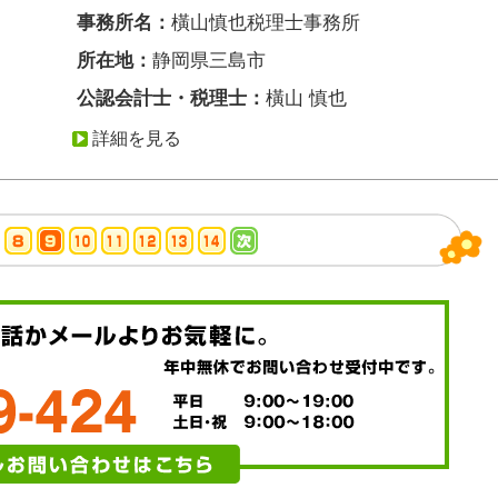
事務所名：
橫山慎也税理士事務所
所在地：
静岡県三島市
公認会計士・税理士：
橫山 慎也
詳細を見る