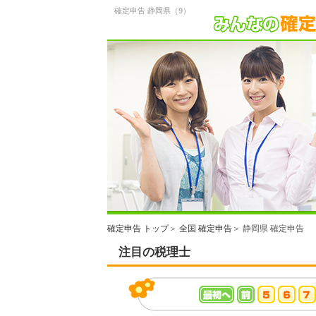
確定申告 静岡県（9）
確定申告 トップ
＞
全国 確定申告
＞ 静岡県 確定申告
注目の税理士