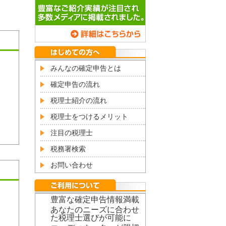
みんなの確定申告とは
確定申告の流れ
税理士紹介の流れ
税理士をつけるメリット
注目の税理士
税務署検索
お問い合わせ
豊富な確定申告情報満載
あなたのニーズに合わせ
た税理士選びが可能に