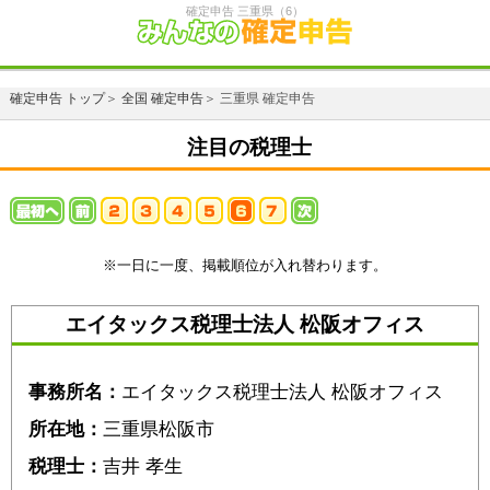
確定申告 三重県（6）
確定申告 トップ
＞
全国 確定申告
＞ 三重県 確定申告
注目の税理士
※一日に一度、掲載順位が入れ替わります。
エイタックス税理士法人 松阪オフィス
事務所名：
エイタックス税理士法人 松阪オフィス
所在地：
三重県松阪市
税理士：
吉井 孝生