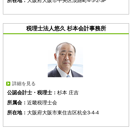
所在地：
大阪府大阪市中央区淡路町4-5-2-3F
税理士法人悠久 杉本会計事務所
詳細を見る
公認会計士・税理士：
杉本 庄吉
所属会：
近畿税理士会
所在地：
大阪府大阪市東住吉区杭全3-4-4