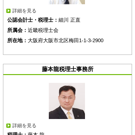
詳細を見る
公認会計士・税理士：
細川 正直
所属会：
近畿税理士会
所在地：
大阪府大阪市北区梅田1-1-3-2900
藤本龍税理士事務所
詳細を見る
税理士：
藤本 龍