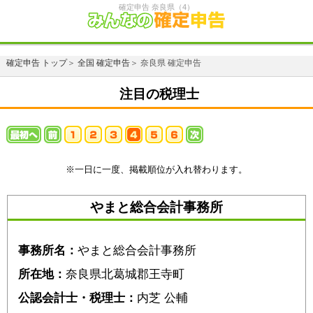
確定申告 奈良県（4）
確定申告 トップ
＞
全国 確定申告
＞ 奈良県 確定申告
注目の税理士
※一日に一度、掲載順位が入れ替わります。
やまと総合会計事務所
事務所名：
やまと総合会計事務所
所在地：
奈良県北葛城郡王寺町
公認会計士・税理士：
内芝 公輔