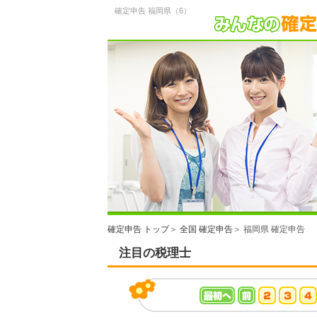
確定申告 福岡県（6）
確定申告 トップ
＞
全国 確定申告
＞ 福岡県 確定申告
注目の税理士