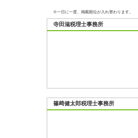
※一日に一度、掲載順位が入れ替わります。
寺田滋税理士事務所
篠﨑健太郎税理士事務所