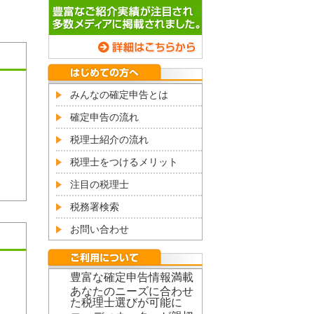
みんなの確定申告とは
確定申告の流れ
税理士紹介の流れ
税理士をつけるメリット
注目の税理士
税務署検索
お問い合わせ
豊富な確定申告情報満載
あなたのニーズに合わせ
た税理士選びが可能に