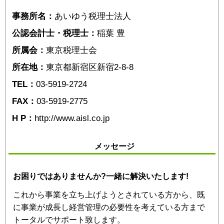
事務所名：
あいゆう税理士法人
公認会計士・税理士：
稲葉 豊
所属会：
東京税理士会
所在地：
東京都新宿区新宿2-8-8
TEL：
03-5919-2724
FAX：
03-5919-2775
H P：
http://www.aisl.co.jp
メッセージ
お困りではありませんか?一緒に解決いたします!
これから事業を立ち上げようとされている方から、既
に事業が成長し経営管理の必要性を考えている方まで
トータルでサポート致します。