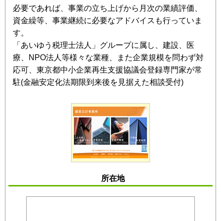
必要であれば、事業の立ち上げから月次の業績評価、
資金繰等、事業継続に必要なアドバイスも行っていま
す。
「あいゆう税理士法人」グループに属し、建設、医
療、NPO法人等様々な業種、また企業規模を問わず対
応可、東京都中小企業再生支援協議会登録専門家が常
駐(金融安定化法期限到来後を見据えた相談受付)
所在地