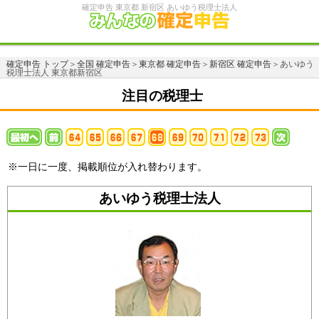
確定申告 東京都 新宿区 あいゆう税理士法人
確定申告 トップ
＞
全国 確定申告
＞
東京都 確定申告
＞
新宿区 確定申告
＞あいゆう
税理士法人 東京都新宿区
注目の税理士
※一日に一度、掲載順位が入れ替わります。
あいゆう税理士法人